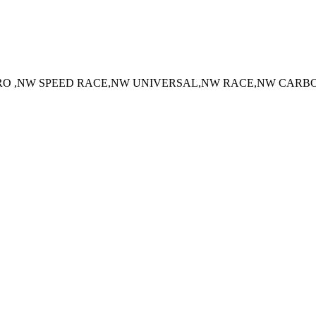
 PRO ,NW SPEED RACE,NW UNIVERSAL,NW RACE,NW CARB