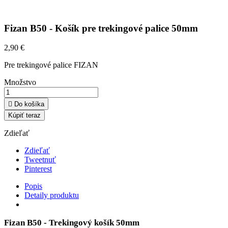
Fizan B50 - Košík pre trekingové palice 50mm
2,90 €
Pre trekingové palice FIZAN
Množstvo

Do košíka
Kúpiť teraz
Zdieľať
Zdieľať
Tweetnuť
Pinterest
Popis
Detaily produktu
Fizan B50 - Trekingový košík 50mm