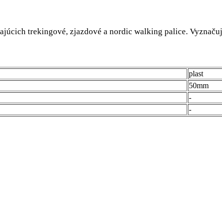
ajúcich trekingové, zjazdové a nordic walking palice. Vyznač
plast
50mm
-
-