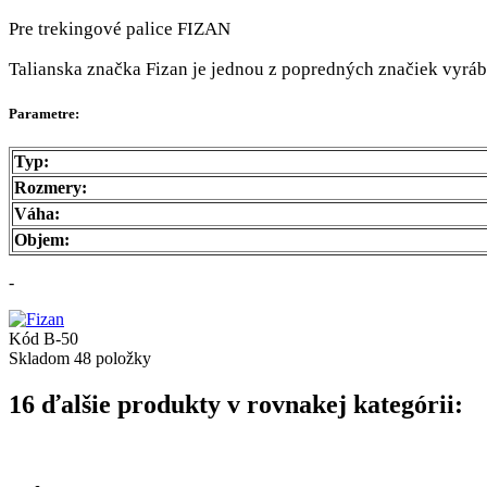
Pre trekingové palice FIZAN
Talianska značka Fizan je jednou z popredných značiek vyráb
Parametre:
Typ
:
Rozmery:
Váha:
Objem:
-
Kód
B-50
Skladom
48 položky
16 ďalšie produkty v rovnakej kategórii: