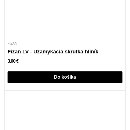
FIZAN
Fizan LV - Uzamykacia skrutka hliník
3,00 €
Do košíka