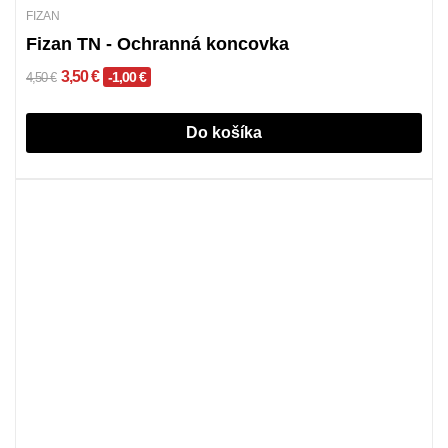
FIZAN
Fizan TN - Ochranná koncovka
3,50 €
-1,00 €
4,50 €
Do košíka