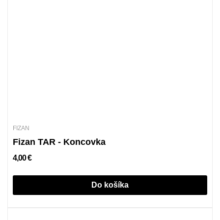
FIZAN
Fizan TAR - Koncovka
4,00 €
Do košíka