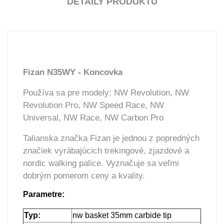
DETAILY PRODUKTU
Fizan N35WY - Koncovka
Používa sa pre modely: NW Revolution, NW
Revolution Pro, NW Speed Race, NW
Universal, NW Race, NW Carbon Pro
Talianska značka Fizan je jednou z popredných
značiek vyrábajúcich trekingové, zjazdové a
nordic walking palice. Vyznačuje sa veľmi
dobrým pomerom ceny a kvality.
Parametre:
Typ
:
nw basket 35mm carbide tip