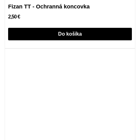
Fizan TT - Ochranná koncovka
2,50 €
Do košíka