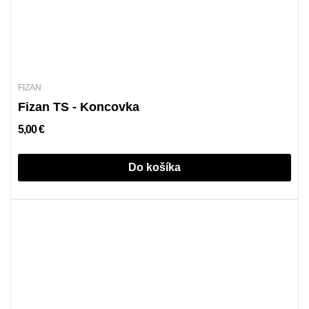
FIZAN
Fizan TS - Koncovka
5,00 €
Do košíka