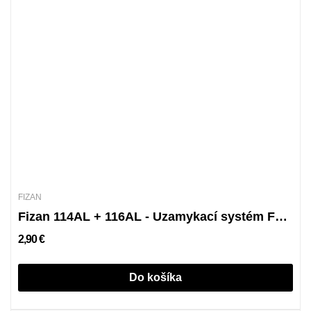
FIZAN
Fizan 114AL + 116AL - Uzamykací systém FLEXI 7075
2,90 €
Do košíka