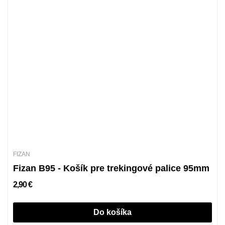
FIZAN
Fizan B95 - Košík pre trekingové palice 95mm
2,90 €
Do košíka