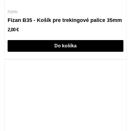
FIZAN
Fizan B35 - Košík pre trekingové palice 35mm
2,00 €
Do košíka