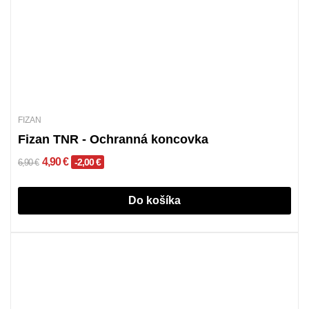
FIZAN
Fizan TNR - Ochranná koncovka
4,90 €
-2,00 €
6,90 €
Do košíka