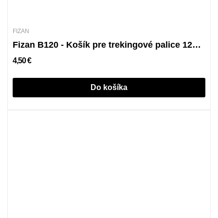
FIZAN
Fizan B120 - Košík pre trekingové palice 120mm
4,50 €
Do košíka