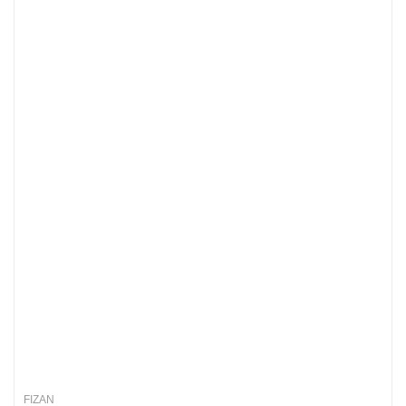
FIZAN