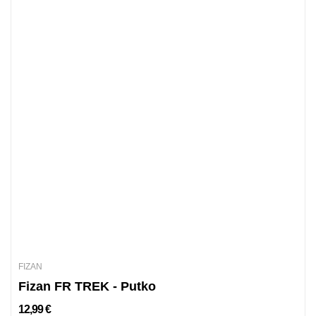
FIZAN
Fizan FR TREK - Putko
12,99 €