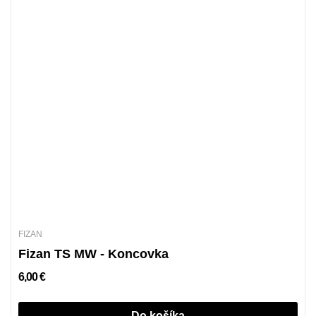
FIZAN
Fizan TS MW - Koncovka
6,00 €
Do košíka