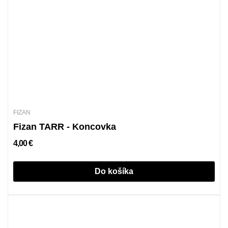
FIZAN
Fizan TARR - Koncovka
4,00 €
Do košíka