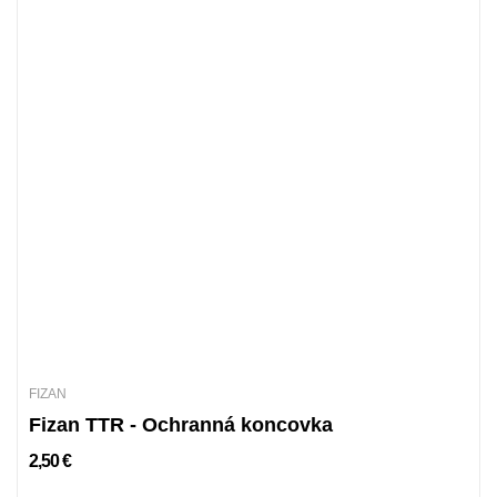
FIZAN
Fizan TTR - Ochranná koncovka
2,50 €