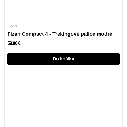
FIZAN
Fizan Compact 4 - Trekingové palice modré
59,00 €
Do košíka