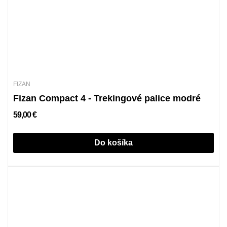
FIZAN
Fizan Compact 4 - Trekingové palice modré
59,00 €
Do košíka