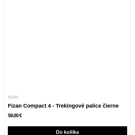
FIZAN
Fizan Compact 4 - Trekingové palice čierne
59,00 €
Do košíka