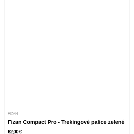
FIZAN
Fizan Compact Pro - Trekingové palice zelené
62,00 €