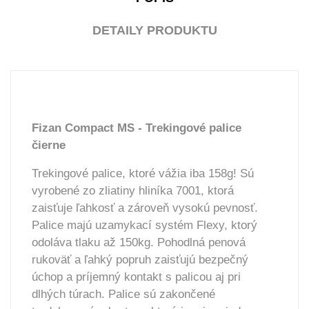
DETAILY PRODUKTU
Fizan Compact MS - Trekingové palice
čierne
Trekingové palice, ktoré vážia iba 158g! Sú
vyrobené zo zliatiny hliníka 7001, ktorá
zaisťuje ľahkosť a zároveň vysokú pevnosť.
Palice majú uzamykací systém Flexy, ktorý
odoláva tlaku až 150kg. Pohodlná penová
rukoväť a ľahký popruh zaisťujú bezpečný
úchop a príjemný kontakt s palicou aj pri
dlhých túrach. Palice sú zakončené