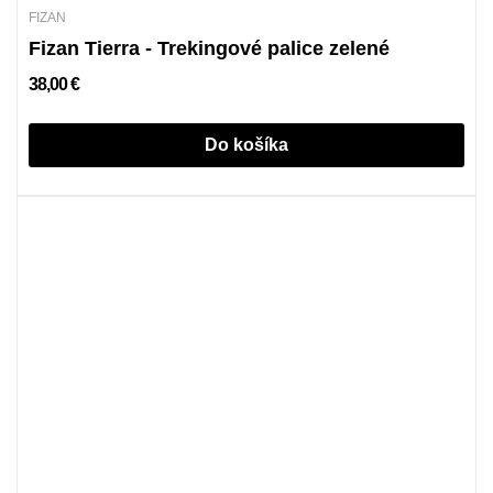
FIZAN
Fizan Tierra - Trekingové palice zelené
38,00 €
Do košíka