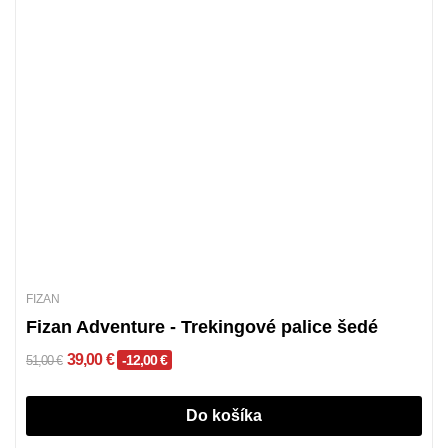
FIZAN
Fizan Adventure - Trekingové palice šedé
39,00 €
-12,00 €
51,00 €
Do košíka