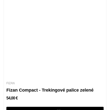
FIZAN
Fizan Compact - Trekingové palice zelené
54,00 €