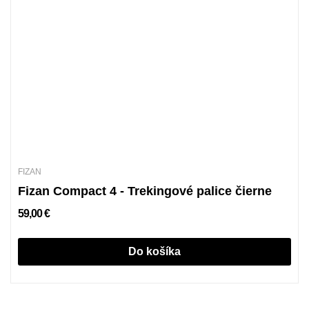
FIZAN
Fizan Compact 4 - Trekingové palice čierne
59,00 €
Do košíka