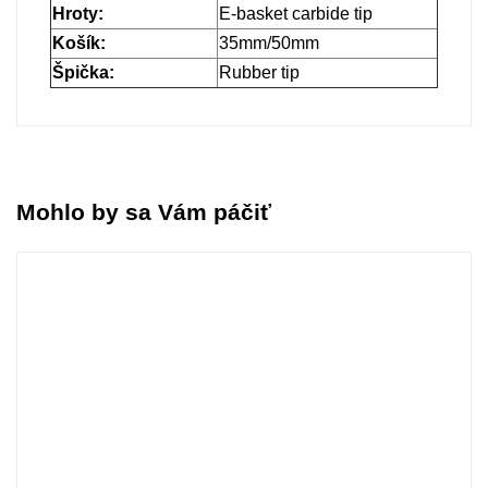
Hroty:
E-basket carbide tip
Košík:
35mm/50mm
Špička:
Rubber tip
Mohlo by sa Vám páčiť