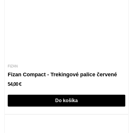
FIZAN
Fizan Compact - Trekingové palice červené
54,00 €
Do košíka