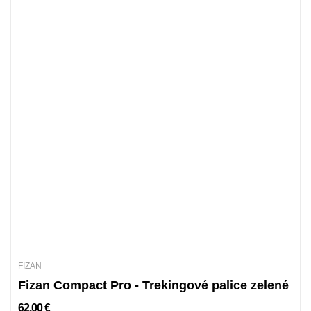
FIZAN
Fizan Compact Pro - Trekingové palice zelené
62,00 €