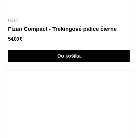
FIZAN
Fizan Compact - Trekingové palice čierne
54,00 €
Do košíka