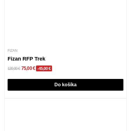
FIZAN
Fizan RFP Trek
75,00 €
-45,00 €
120,00 €
Do košíka