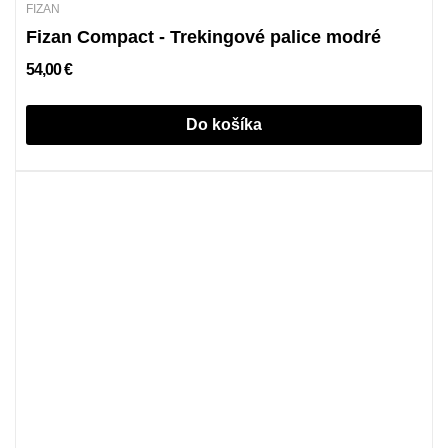
FIZAN
Fizan Compact - Trekingové palice modré
54,00 €
Do košíka