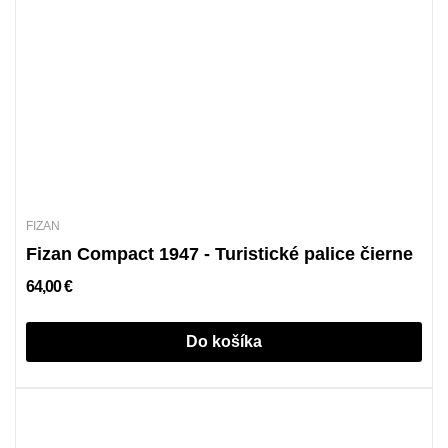
FIZAN
Fizan Compact 1947 - Turistické palice čierne
64,00 €
Do košíka