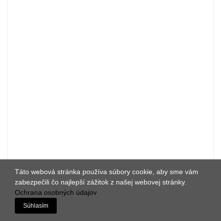
Táto webová stránka používa súbory cookie, aby sme vám
zabezpečili čo najlepší zážitok z našej webovej stránky.
Ochrana osobných údajov
Súhlasím