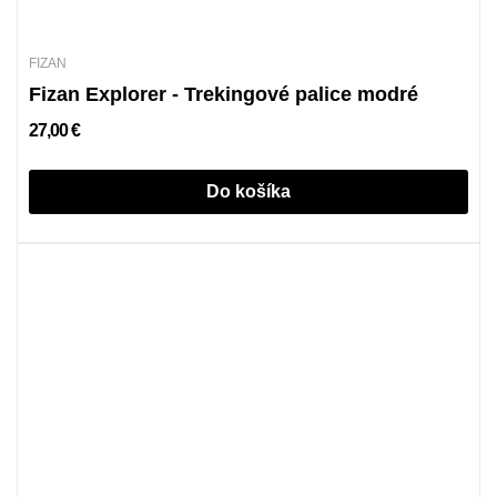
FIZAN
Fizan Explorer - Trekingové palice modré
27,00 €
Do košíka